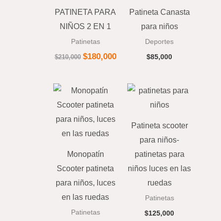
PATINETA PARA
Patineta Canasta
NIÑOS 2 EN 1
para niños
Patinetas
Deportes
$
180,000
$
85,000
$
210,000
Patineta scooter
para niños-
Monopatín
patinetas para
Scooter patineta
niños luces en las
para niños, luces
ruedas
en las ruedas
Patinetas
Patinetas
$
125,000