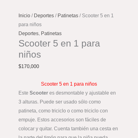
Inicio
/
Deportes
/
Patinetas
/ Scooter 5 en 1
para niños
Deportes
,
Patinetas
Scooter 5 en 1 para
niños
$
170,000
Scooter 5 en 1 para niños
Este
Scooter
es desmontable y ajustable en
3 alturas. Puede ser usado sólo como
patineta, como triciclo o como triciclo con
empuje. Estos accesorios son fáciles de
colocar y quitar. Cuenta también una cesta en
la parte del timón para que la niña pueda