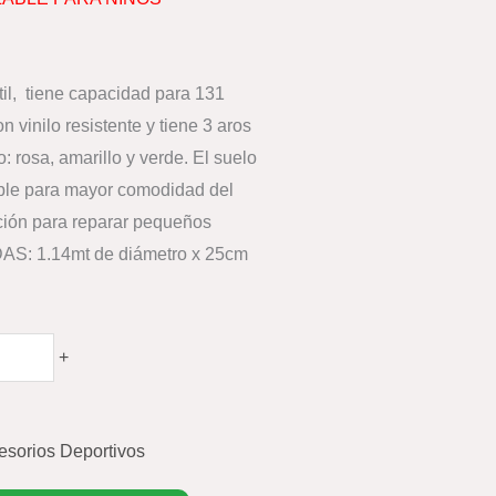
ntil, tiene capacidad para 131
n vinilo resistente y tiene 3 aros
: rosa, amarillo y verde. El suelo
lable para mayor comodidad del
ación para reparar pequeños
AS: 1.14mt de diámetro x 25cm
+
esorios Deportivos