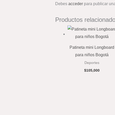
Debes
acceder
para publicar una
Productos relacionad
Patineta mini Longboard
para niños Bogotá
Deportes
$
105,000