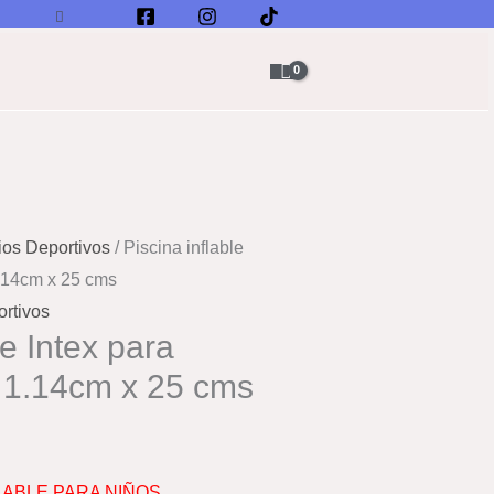
Buscar
ios Deportivos
/ Piscina inflable
1.14cm x 25 cms
rtivos
le Intex para
 1.14cm x 25 cms
LABLE PARA NIÑOS