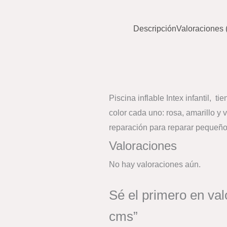
Descripción
Valoraciones 
Piscina inflable Intex infantil, t
color cada uno: rosa, amarillo y 
reparación para reparar pequeñ
Valoraciones
No hay valoraciones aún.
Sé el primero en val
cms”