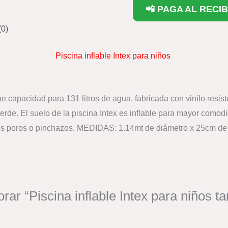
📲 PAGA AL RECIB
(0)
Piscina inflable Intex para niños
iene capacidad para 131 litros de agua, fabricada con vinilo resist
verde. El suelo de la piscina Intex es inflable para mayor comodi
os poros o pinchazos. MEDIDAS: 1.14mt de diámetro x 25cm de 
orar “Piscina inflable Intex para niños