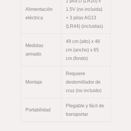
1 pila D (LR20) x
Alimentación
1.5V (no incluida)
eléctrica
+ 3 pilas AG13
(LR44) (incluidas)
49 cm (alto) x 46
Medidas
cm (ancho) x 65
armado
cm (fondo)
Requiere
Montaje
destornillador de
cruz (no incluido)
Plegable y fácil de
Portabilidad
transportar