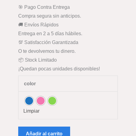
🎯 Pago Contra Entrega
Compra segura sin anticipos.
🚚 Envíos Rápidos
Entrega en 2 a 5 días hábiles.
💯 Satisfacción Garantizada
O te devolvemos tu dinero.
📦 Stock Limitado
¡Quedan pocas unidades disponibles!
color
Limpiar
Añadir al carrito