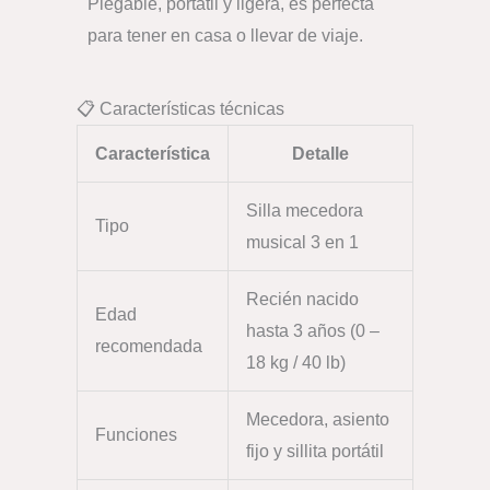
Plegable, portátil y ligera, es perfecta
para tener en casa o llevar de viaje.
📋 Características técnicas
Característica
Detalle
Silla mecedora
Tipo
musical 3 en 1
Recién nacido
Edad
hasta 3 años (0 –
recomendada
18 kg / 40 lb)
Mecedora, asiento
Funciones
fijo y sillita portátil