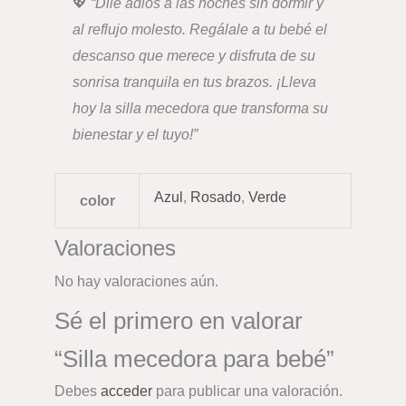
💖
“Dile adiós a las noches sin dormir y
al reflujo molesto. Regálale a tu bebé el
descanso que merece y disfruta de su
sonrisa tranquila en tus brazos. ¡Lleva
hoy la silla mecedora que transforma su
bienestar y el tuyo!”
Azul
,
Rosado
,
Verde
color
Valoraciones
No hay valoraciones aún.
Sé el primero en valorar
“Silla mecedora para bebé”
Debes
acceder
para publicar una valoración.