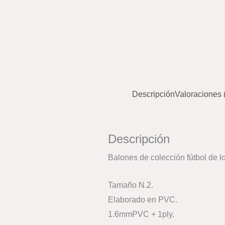
Descripción
Valoraciones 
Descripción
Balones de colección fútbol de 
Tamaño N.2.
Elaborado en PVC.
1.6mmPVC + 1ply.