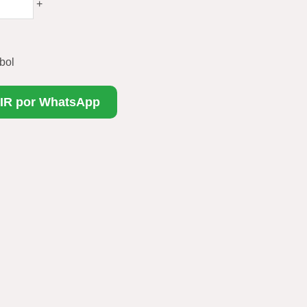
+
bol
IR por WhatsApp