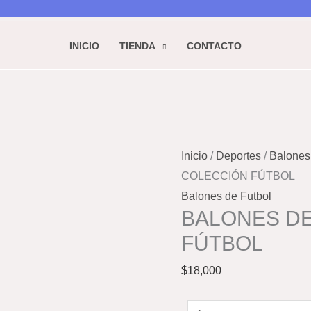
cantidad
INICIO
TIENDA
CONTACTO
BALONES
DE
Inicio
/
Deportes
/
Balones
COLECCIÓN
COLECCIÓN FÚTBOL
FÚTBOL
Balones de Futbol
cantidad
BALONES D
FÚTBOL
$
18,000