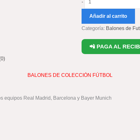
-
Añadir al carrito
Categoría:
Balones de Fut
📲 PAGA AL RECIB
(0)
BALONES DE COLECCIÓN FÚTBOL
los equipos Real Madrid, Barcelona y Bayer Munich