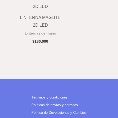
LINTERNA MAGLITE
2D LED
Linternas de mano
$
180,000
Términos y condiciones
Políticas de envíos y entregas
Política de Devoluciones y Cambios