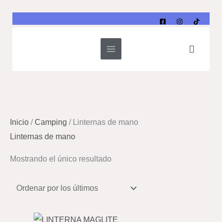
Ir
al
contenido
Buscar
Inicio
/
Camping
/ Linternas de mano
Linternas de mano
Mostrando el único resultado