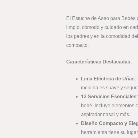
El Estuche de Aseo para Bebés co
limpio, cómodo y cuidado en cad
los padres y en la comodidad de
compacto.
Características Destacadas:
Lima Eléctrica de Uñas:
incluida es suave y segur
13 Servicios Esenciales:
bebé. Incluye elementos c
aspirador nasal y más.
Diseño Compacto y Eleg
herramienta tiene su luga