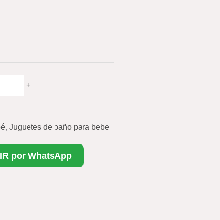
+
bé
,
Juguetes de baño para bebe
IR por WhatsApp