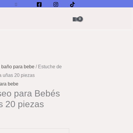
Buscar
 baño para bebe
/ Estuche de
 uñas 20 piezas
ara bebe
seo para Bebés
s 20 piezas