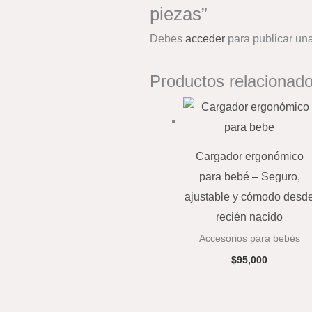
piezas”
Debes
acceder
para publicar una
Productos relacionad
Cargador ergonómico
para bebé – Seguro,
ajustable y cómodo desd
recién nacido
Accesorios para bebés
$
95,000