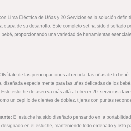
n Lima Eléctrica de Uñas y 20 Servicios es la solución defini
a etapa de su desarrollo. Este completo set ha sido diseñado 
l bebé, proporcionando una variedad de herramientas esenciale
Olvídate de las preocupaciones al recortar las uñas de tu bebé. 
a, diseñada especialmente para las uñas delicadas de los bebé
Este estuche de aseo va más allá al ofrecer 20 servicios clave
omo un cepillo de dientes de doblez, tijeras con puntas redond
ante:
El estuche ha sido diseñado pensando en la portabilidad
r designado en el estuche, manteniendo todo ordenado y listo p