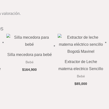
 valoración.
os
Silla mecedora para bebé
Extractor de Leche
Bebé
e
materna electrico Sencillo
$
164,900
Bebé
$
85,000