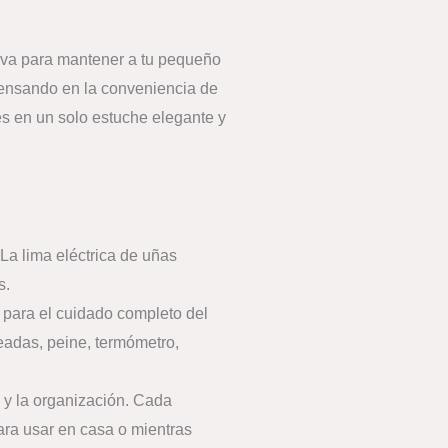
tiva para mantener a tu pequeño
pensando en la conveniencia de
s en un solo estuche elegante y
La lima eléctrica de uñas
s.
 para el cuidado completo del
eadas, peine, termómetro,
 y la organización. Cada
ara usar en casa o mientras