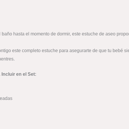
 baño hasta el momento de dormir, este estuche de aseo propor
ntigo este completo estuche para asegurarte de que tu bebé si
uentres.
ncluir en el Set:
deadas