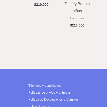
Disney Bogotá
$
210,000
niñas
Deportes
$
210,000
Términos y condiciones
Políticas de envíos y entregas
Política de Devoluciones y Cambios
Sobre Nosotros