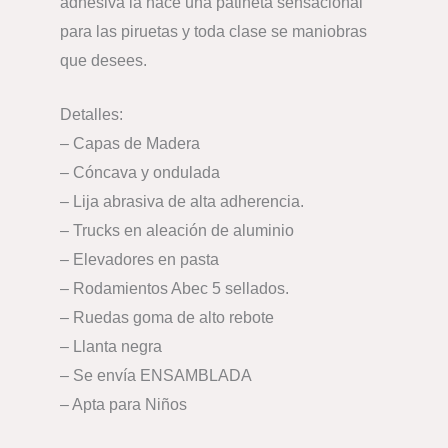
adhesiva la hace una patineta sensacional
para las piruetas y toda clase se maniobras
que desees.
Detalles:
– Capas de Madera
– Cóncava y ondulada
– Lija abrasiva de alta adherencia.
– Trucks en aleación de aluminio
– Elevadores en pasta
– Rodamientos Abec 5 sellados.
– Ruedas goma de alto rebote
– Llanta negra
– Se envía ENSAMBLADA
– Apta para Niños