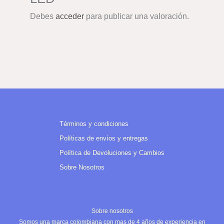
Debes
acceder
para publicar una valoración.
Términos y condiciones
Políticas de envíos y entregas
Política de Devoluciones y Cambios
Sobre Nosotros
Sobre nosotros
Somos una marca colombiana con mas de 4 años de experiencia en