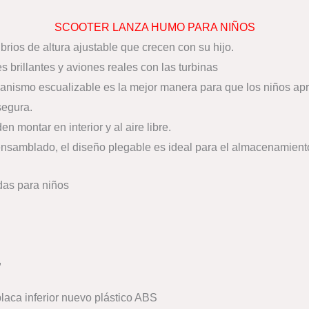
SCOOTER LANZA HUMO PARA NIÑOS
ios de altura ajustable que crecen con su hijo.
 brillantes y aviones reales con las turbinas
nismo escualizable es la mejor manera para que los niños apre
segura.
 montar en interior y al aire libre.
nsamblado, el diseño plegable es ideal para el almacenamiento 
das para niños
,
placa inferior nuevo plástico ABS