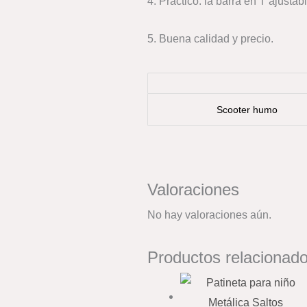
4. Práctico: la barra en T ajusta
5. Buena calidad y precio.
Scooter humo
Valoraciones
No hay valoraciones aún.
Productos relacionad