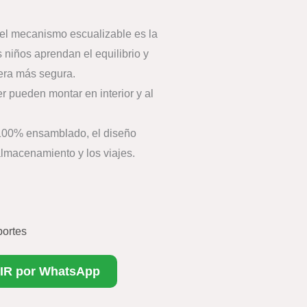
el mecanismo escualizable es la
 niños aprendan el equilibrio y
era más segura.
r pueden montar en interior y al
 100% ensamblado, el diseño
almacenamiento y los viajes.
ortes
IR por WhatsApp