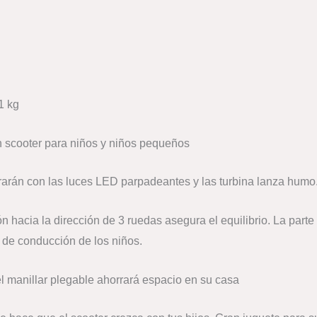
1 kg
n scooter para niños y niños pequeños
rarán con las luces LED parpadeantes y las turbina lanza humo
n hacia la dirección de 3 ruedas asegura el equilibrio. La parte 
a de conducción de los niños.
el manillar plegable ahorrará espacio en su casa