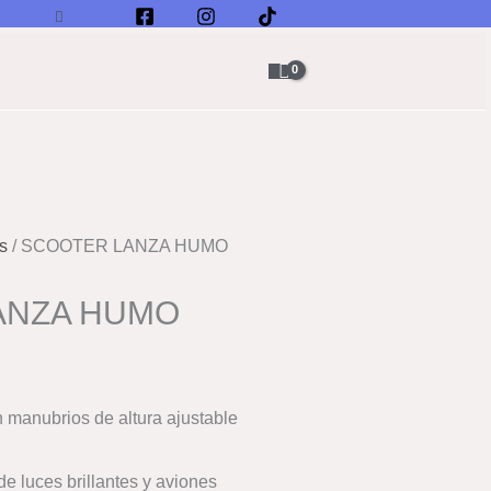
Buscar
s
/ SCOOTER LANZA HUMO
ANZA HUMO
manubrios de altura ajustable
e luces brillantes y aviones