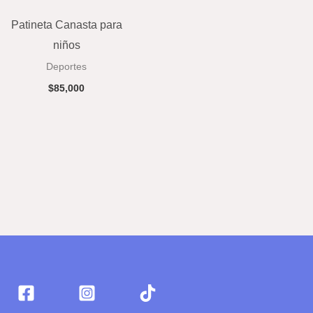
Patineta Canasta para
niños
Deportes
$
85,000