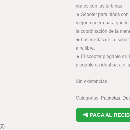
reales con las turbinas
★ Scooter para niños con 
mejor manera para que los
la coordinación de la man
★ Las ruedas de la scoote
aire libre.
★ El scooter plegable es
plegable es ideal para el 
Sin existencias
Categorías:
Patinetas
,
Dep
📲 PAGA AL RECIB
(0)