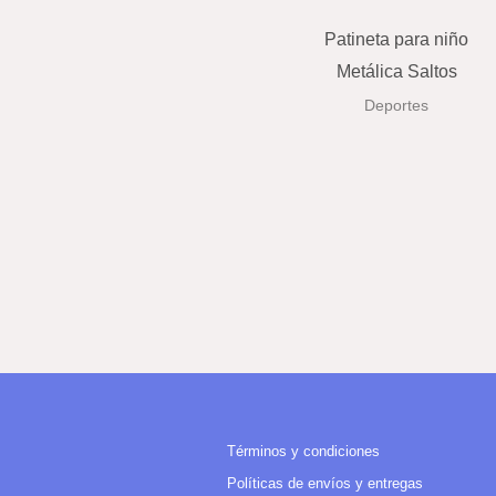
Patineta para niño
Metálica Saltos
Deportes
Términos y condiciones
Políticas de envíos y entregas