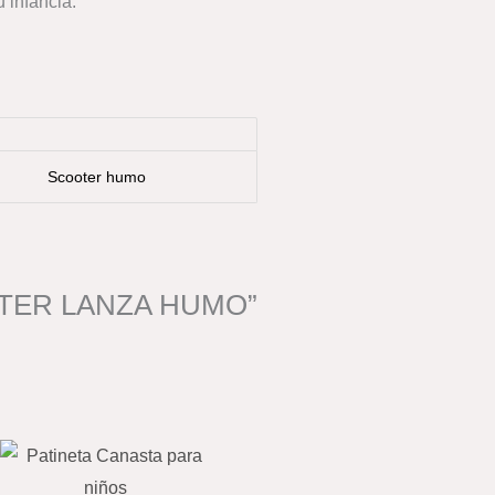
u infancia.
Scooter humo
COOTER LANZA HUMO”