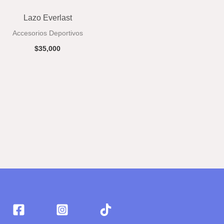
Lazo Everlast
0.
Accesorios Deportivos
$
35,000