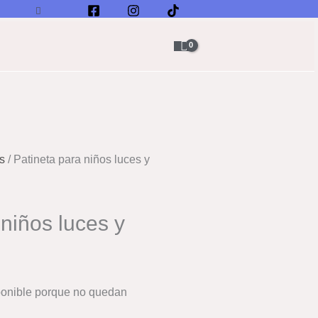
Buscar
s
/ Patineta para niños luces y
 niños luces y
ponible porque no quedan