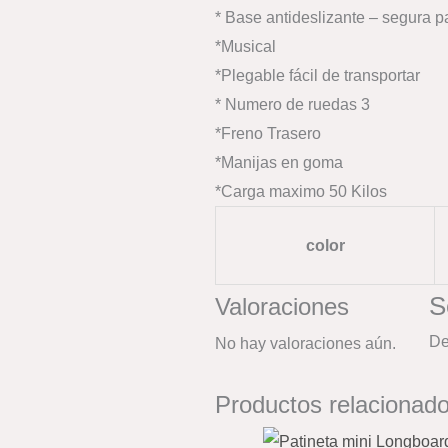
* Base antideslizante – segura p
*Musical
*Plegable fácil de transportar
* Numero de ruedas 3
*Freno Trasero
*Manijas en goma
*Carga maximo 50 Kilos
color
S
Valoraciones
D
No hay valoraciones aún.
Productos relacionad