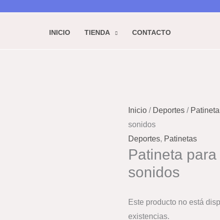
INICIO
TIENDA
CONTACTO
Inicio
/
Deportes
/
Patineta
sonidos
Deportes
,
Patinetas
Patineta para
sonidos
Este producto no está dis
existencias.