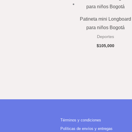
Patineta mini Longboard
para niños Bogotá
Deportes
$
105,000
Términos y condiciones
Políticas de envíos y entregas