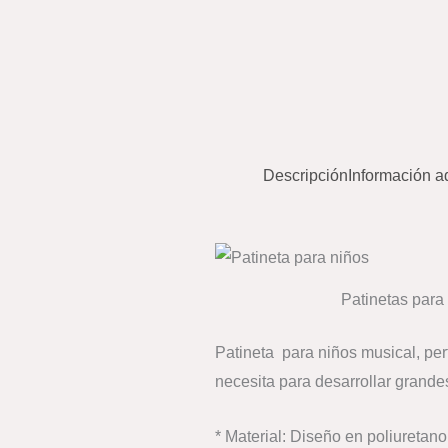
Descripción
Información a
Patinetas para
Patineta para niños musical, per
necesita para desarrollar grandes
* Material: Diseño en poliuretano 