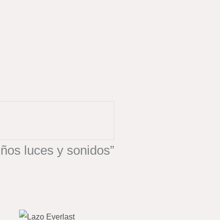
iños luces y sonidos”