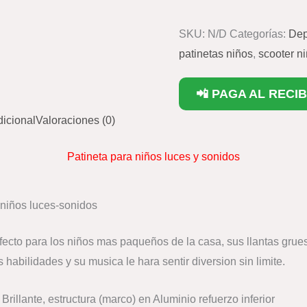
SKU:
N/D
Categorías:
Dep
patinetas niños
,
scooter n
📲 PAGA AL RECIB
dicional
Valoraciones (0)
Patineta para niños luces y sonidos
 niños luces-sonidos
fecto para los niños mas paqueños de la casa, sus llantas grue
 habilidades y su musica le hara sentir diversion sin limite.
Brillante, estructura (marco) en Aluminio refuerzo inferior