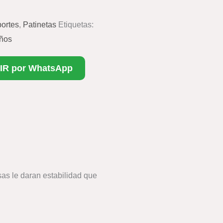
ortes
,
Patinetas
Etiquetas:
iños
IR por WhatsApp
sas le daran estabilidad que