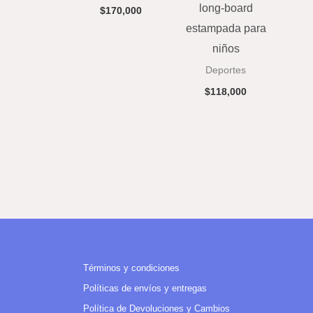
long-board
$
170,000
estampada para
niños
Deportes
$
118,000
Términos y condiciones
Políticas de envíos y entregas
Política de Devoluciones y Cambios