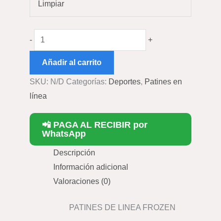
Limpiar
-
+
Añadir al carrito
SKU:
N/D
Categorías:
Deportes
,
Patines en
línea
📲 PAGA AL RECIBIR por
WhatsApp
Descripción
Información adicional
Valoraciones (0)
PATINES DE LINEA FROZEN