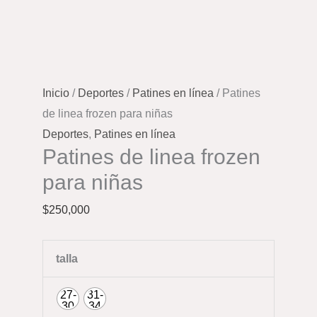
Inicio
/
Deportes
/
Patines en línea
/ Patines
de linea frozen para niñas
Deportes
,
Patines en línea
Patines de linea frozen
para niñas
$
250,000
talla
27-
31-
30
34