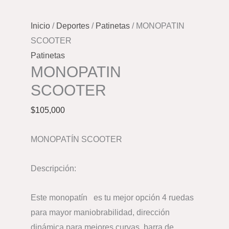
Inicio
/
Deportes
/
Patinetas
/ MONOPATIN
SCOOTER
Patinetas
MONOPATIN
SCOOTER
$
105,000
MONOPATÍN SCOOTER
Descripción:
Este monopatín es tu mejor opción 4 ruedas
para mayor maniobrabilidad, dirección
dinámica para mejores curvas, barra de