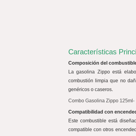
Características Princ
Composición del combustibl
La gasolina Zippo está elabo
combustión limpia que no dañ
genéricos o caseros.
Combo Gasolina Zippo 125ml- 
Compatibilidad con encended
Este combustible está diseña
compatible con otros encended