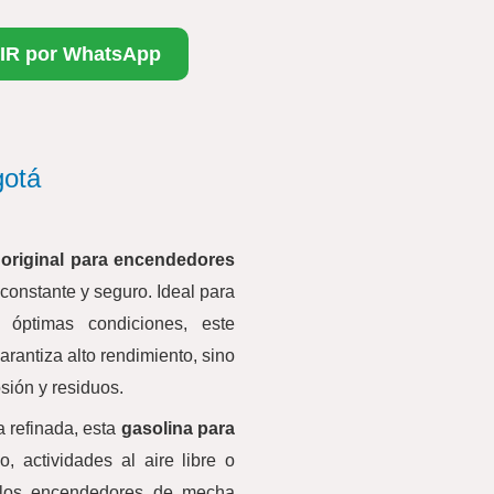
IR por WhatsApp
gotá
original para encendedores
 constante y seguro. Ideal para
óptimas condiciones, este
arantiza alto rendimiento, sino
sión y residuos.
a refinada, esta
gasolina para
, actividades al aire libre o
s los encendedores de mecha