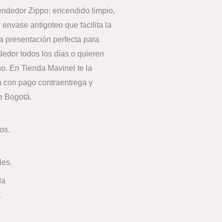
cendedor Zippo: encendido limpio,
y envase antigoteo que facilita la
a presentación perfecta para
edor todos los días o quieren
o. En Tienda Mavinel te la
 con pago contraentrega y
e Bogotá.
os.
les.
da
.