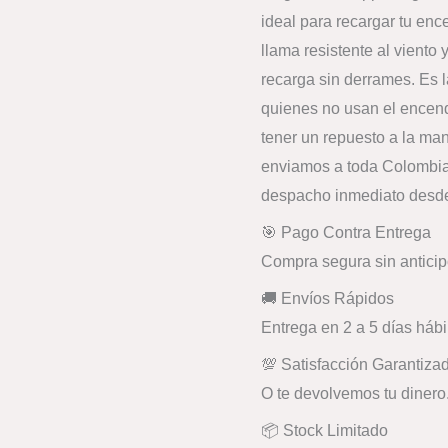
ideal para recargar tu en
llama resistente al viento 
recarga sin derrames. Es l
quienes no usan el encend
tener un repuesto a la man
enviamos a toda Colombia
despacho inmediato desd
🎯 Pago Contra Entrega
Compra segura sin anticip
🚚 Envíos Rápidos
Entrega en 2 a 5 días hábi
💯 Satisfacción Garantiza
O te devolvemos tu dinero
📦 Stock Limitado