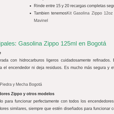
Rinde entre 15 y 20 recargas completas se
Tambien tenemos
Kit Gasolina Zippo 12oz
Mavinel
ipales:
Gasolina Zippo 125ml en Bogotá
e
rada con hidrocarburos ligeros cuidadosamente refinados.
a el encendedor ni deja residuos. Es mucho más segura y efi
Piedra y Mecha Bogotá
ores Zippo y otros modelos
do para funcionar perfectamente con todos los encendedor
ores similares, siempre que estén diseñados para funcionar co