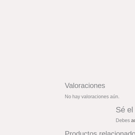
Valoraciones
No hay valoraciones aún.
Sé el
Debes
a
Productos relacionad