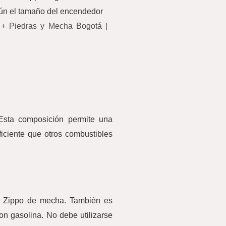
gún el tamaño del encendedor
 + Piedras y Mecha Bogotá |
 Esta composición permite una
ciente que otros combustibles
es Zippo de mecha. También es
n gasolina. No debe utilizarse