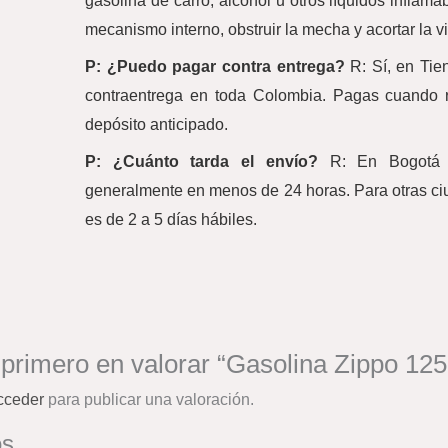
gasolina de carro, alcohol u otros líquidos inflam
mecanismo interno, obstruir la mecha y acortar la v
P: ¿Puedo pagar contra entrega?
R: Sí, en Ti
contraentrega en toda Colombia. Pagas cuando r
depósito anticipado.
P: ¿Cuánto tarda el envío?
R: En Bogotá e
generalmente en menos de 24 horas. Para otras c
es de 2 a 5 días hábiles.
 primero en valorar “Gasolina Zippo 12
cceder
para publicar una valoración.
os