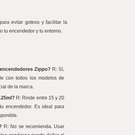
a evitar goteos y facilitar la
o tu encendedor y tu entorno.
s encendedores Zippo?
R: Sí,
ble con todos los modelos de
ial de la marca.
 125ml?
R: Rinde entre 15 y 20
u encendedor. Es ideal para
ponible.
?
R: No se recomienda. Usar