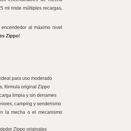
5 ml rinde múltiples recargas,
tu encendedor al máximo nivel
es Zippo
!
 ideal para uso moderado
, fórmula original Zippo
carga limpia y sin derrames
teriores, camping y senderismo
ñen la mecha o el mecanismo
dedor Zippo originales