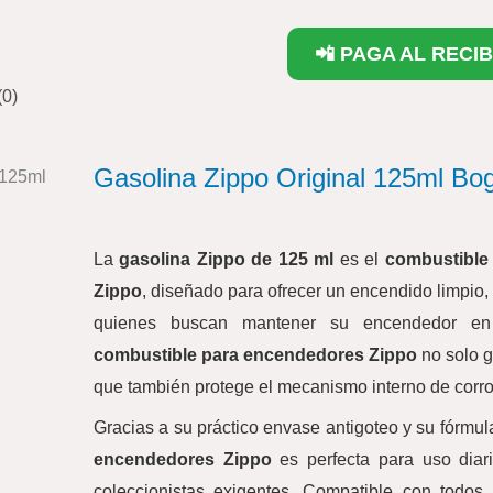
📲 PAGA AL RECIB
(0)
Gasolina Zippo Original 125ml Bo
La
gasolina Zippo de 125 ml
es el
combustible 
Zippo
, diseñado para ofrecer un encendido limpio,
quienes buscan mantener su encendedor en 
combustible para encendedores Zippo
no solo g
que también protege el mecanismo interno de corro
Gracias a su práctico envase antigoteo y su fórmul
encendedores Zippo
es perfecta para uso diario
coleccionistas exigentes. Compatible con todo