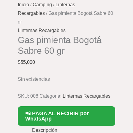
Inicio
/
Camping
/
Linternas
Recargables
/ Gas pimienta Bogotá Sabre 60
gr
Linternas Recargables
Gas pimienta Bogotá
Sabre 60 gr
$
55,000
Sin existencias
SKU:
008
Categoría:
Linternas Recargables
📲 PAGA AL RECIBIR por
WhatsApp
Descripción