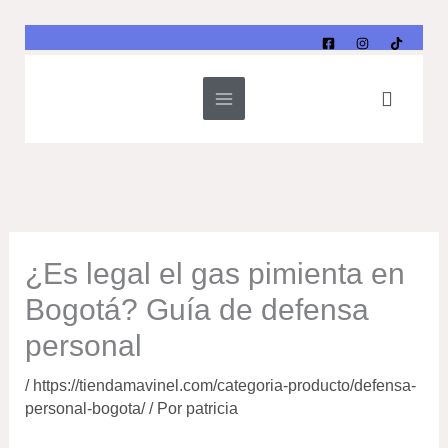
Ir
al
contenido
Buscar
¿Es legal el gas pimienta en
Bogotá? Guía de defensa
personal
/
https://tiendamavinel.com/categoria-producto/defensa-
personal-bogota/
/ Por
patricia