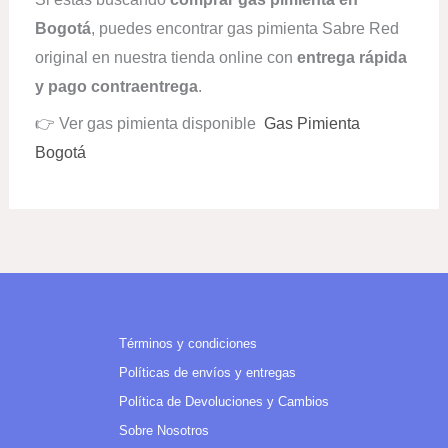
Bogotá
, puedes encontrar gas pimienta Sabre Red
original en nuestra tienda online con
entrega rápida
y pago contraentrega
.
👉 Ver gas pimienta disponible
Gas Pimienta
Bogotá
Términos y condiciones
Políticas de envíos y entregas
Política de Devoluciones y Cambios
Sobre Nosotros